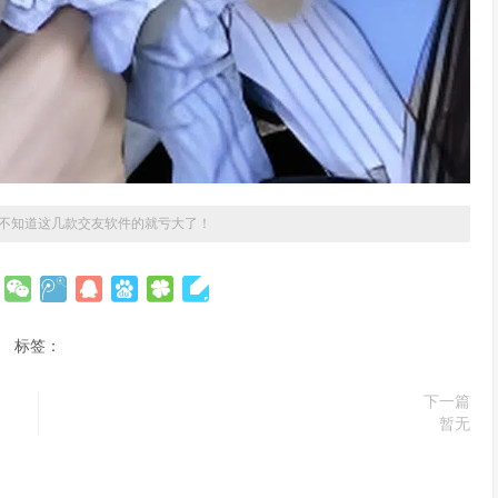
不知道这几款交友软件的就亏大了！
标签：
下一篇
暂无