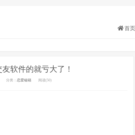
首
交友软件的就亏大了！
分类：
恋爱秘籍
阅读(50)