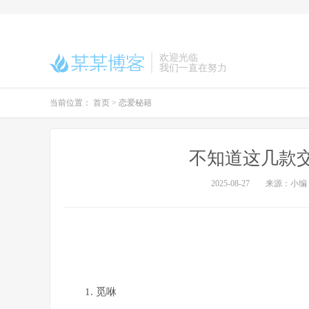
欢迎光临
我们一直在努力
当前位置：
首页
>
恋爱秘籍
不知道这几款
2025-08-27
来源：小编
1. 觅咻