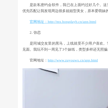
是款私密约会软件，我已在上面约过好几个。这
优先匹配让我发现周边很多姐姐型美女，原本爱萌妹
官网地址：
http://mx.hongdayb.cn/app.html
2. 弥恋
是同城交友里的黑马，上线就受不少用户喜欢。
见面。我玩不到一周见了3个妹纸，类型多样还无照
官网地址：
http://www.zuyouwx.cn/app.html